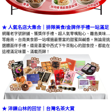
★
人氣名店大集合｜排隊美食/金牌伴手禮一站滿足
網羅老字號餅舖、獲獎伴手禮、超人氣零嘴點心、離島美味…
等廠商，台南美食節一站嚐遍最豐富的甜蜜與鹹香。無論是挑
選體面伴手禮，還是喜愛中西式下午茶點心的甜食控，都能在
這裡滿足味蕾、滿載而歸！
★
淬鍊山林的回甘｜台灣名茶大賞