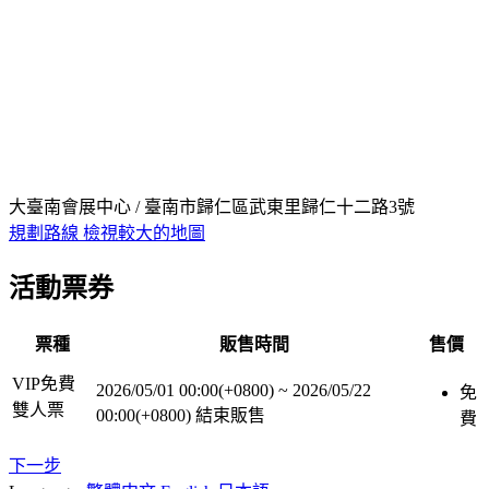
大臺南會展中心 / 臺南市歸仁區武東里歸仁十二路3號
規劃路線
檢視較大的地圖
活動票券
票種
販售時間
售價
VIP免費
2026/05/01 00:00(+0800)
~
2026/05/22
免
雙人票
00:00(+0800)
結束販售
費
下一步