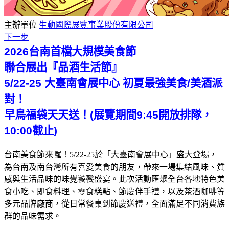
主辦單位
生動國際展覽事業股份有限公司
下一步
2026台南首檔大規模美食節
聯合展出『品酒生活節』
5/22-25 大臺南會展中心
初夏最強美食/美酒派
對
！
早鳥福袋天天送！(展覽期間9:45開放排隊，
10:00截止)
台南美食節來囉！5/22-25於「大臺南會展中心」盛大登場，
為台南及南台灣所有喜愛美食的朋友，帶來一場集結風味、質
感與生活品味的味覺饕餮盛宴。此次活動匯聚全台各地特色美
食小吃、即食料理、零食糕點、節慶伴手禮，以及茶酒咖啡等
多元品牌廠商，從日常餐桌到節慶送禮，全面滿足不同消費族
群的品味需求。