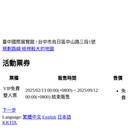
臺中國際展覽館 / 台中市烏日區中山路三段1號
規劃路線
檢視較大的地圖
活動票券
票種
販售時間
售價
VIP免費
2025/02/13 00:00(+0800)
~
2025/09/12
免
雙人票
00:00(+0800)
結束販售
費
下一步
Language:
繁體中文
English
日本語
KKTIX